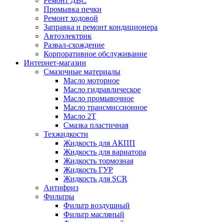
Ремонт ДВС
Промывка печки
Ремонт ходовой
Заправка и ремонт кондиционера
Автоэлектрик
Развал-схождение
Корпоративное обслуживание
Интернет-магазин
Смазочные материалы
Масло моторное
Масло гидравлическое
Масло промывочное
Масло трансмиссионное
Масло 2Т
Смазка пластичная
Техжидкости
Жидкость для АКПП
Жидкость для вариатора
Жидкость тормозная
Жидкость ГУР
Жидкость для SCR
Антифриз
Фильтры
Фильтр воздушный
Фильтр масляный