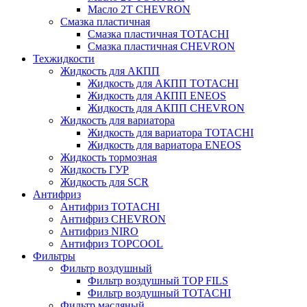
Масло 2Т CHEVRON
Смазка пластичная
Смазка пластичная TOTACHI
Смазка пластичная CHEVRON
Техжидкости
Жидкость для АКПП
Жидкость для АКПП TOTACHI
Жидкость для АКПП ENEOS
Жидкость для АКПП CHEVRON
Жидкость для вариатора
Жидкость для вариатора TOTACHI
Жидкость для вариатора ENEOS
Жидкость тормозная
Жидкость ГУР
Жидкость для SCR
Антифриз
Антифриз TOTACHI
Антифриз CHEVRON
Антифриз NIRO
Антифриз TOPCOOL
Фильтры
Фильтр воздушный
Фильтр воздушный TOP FILS
Фильтр воздушный TOTACHI
Фильтр масляный