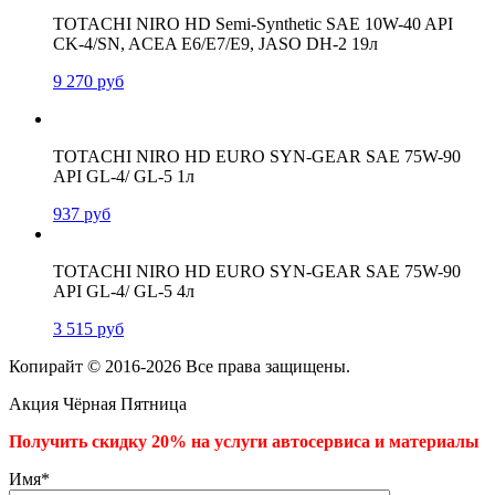
TOTACHI NIRO HD Semi-Synthetic SAE 10W-40 API
CK-4/SN, ACEA E6/E7/E9, JASO DH-2 19л
9 270
руб
TOTACHI NIRO HD EURO SYN-GEAR SAE 75W-90
API GL-4/ GL-5 1л
937
руб
TOTACHI NIRO HD EURO SYN-GEAR SAE 75W-90
API GL-4/ GL-5 4л
3 515
руб
Копирайт © 2016-2026 Все права защищены.
Акция Чёрная Пятница
Получить скидку 20% на услуги автосервиса и материалы
Имя*