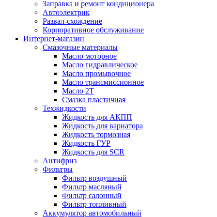
Заправка и ремонт кондиционера
Автоэлектрик
Развал-схождение
Корпоративное обслуживание
Интернет-магазин
Смазочные материалы
Масло моторное
Масло гидравлическое
Масло промывочное
Масло трансмиссионное
Масло 2Т
Смазка пластичная
Техжидкости
Жидкость для АКПП
Жидкость для вариатора
Жидкость тормозная
Жидкость ГУР
Жидкость для SCR
Антифриз
Фильтры
Фильтр воздушный
Фильтр масляный
Фильтр салонный
Фильтр топливный
Аккумулятор автомобильный