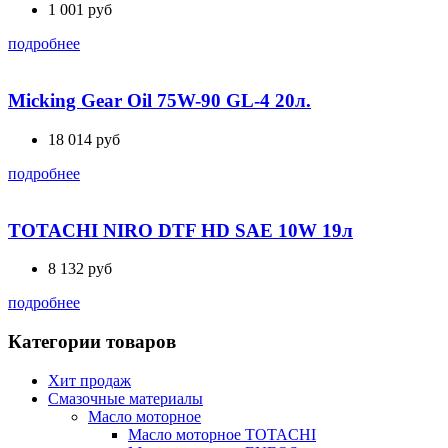
1 001
руб
подробнее
Micking Gear Oil 75W-90 GL-4 20л.
18 014
руб
подробнее
TOTACHI NIRO DTF HD SAE 10W 19л
8 132
руб
подробнее
Категории товаров
Хит продаж
Смазочные материалы
Масло моторное
Масло моторное TOTACHI