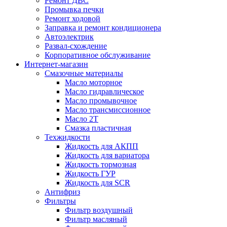
Ремонт ДВС
Промывка печки
Ремонт ходовой
Заправка и ремонт кондиционера
Автоэлектрик
Развал-схождение
Корпоративное обслуживание
Интернет-магазин
Смазочные материалы
Масло моторное
Масло гидравлическое
Масло промывочное
Масло трансмиссионное
Масло 2Т
Смазка пластичная
Техжидкости
Жидкость для АКПП
Жидкость для вариатора
Жидкость тормозная
Жидкость ГУР
Жидкость для SCR
Антифриз
Фильтры
Фильтр воздушный
Фильтр масляный