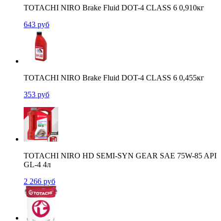
TOTACHI NIRO Brake Fluid DOT-4 CLASS 6 0,910кг
643
руб
TOTACHI NIRO Brake Fluid DOT-4 CLASS 6 0,455кг
353
руб
TOTACHI NIRO HD SEMI-SYN GEAR SAE 75W-85 API
GL-4 4л
2 266
руб