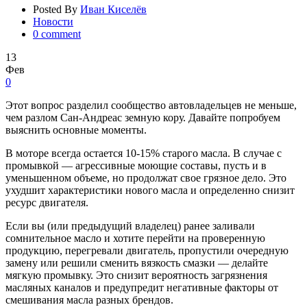
Posted By
Иван Киселёв
Новости
0 comment
13
Фев
0
Этот вопрос разделил сообщество автовладельцев не меньше,
чем разлом Сан-Андреас земную кору. Давайте попробуем
выяснить основные моменты.
В моторе всегда остается 10-15% старого масла. В случае с
промывкой — агрессивные моющие составы, пусть и в
уменьшенном объеме, но продолжат свое грязное дело. Это
ухудшит характеристики нового масла и определенно снизит
ресурс двигателя.
Если вы (или предыдущий владелец) ранее заливали
сомнительное масло и хотите перейти на проверенную
продукцию, перегревали двигатель, пропустили очередную
замену или решили сменить вязкость смазки — делайте
мягкую промывку. Это снизит вероятность загрязнения
масляных каналов и предупредит негативные факторы от
смешивания масла разных брендов.